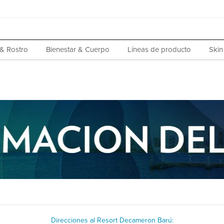
 & Rostro
Bienestar & Cuerpo
Líneas de producto
Skin
Direcciones al Resort Decameron Barú: