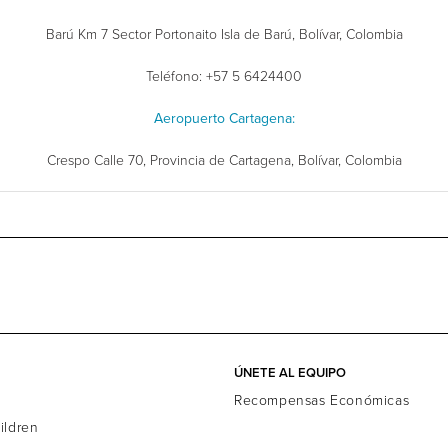
Barú Km 7 Sector Portonaito Isla de Barú, Bolívar, Colombia
Teléfono: +57 5 6424400
Aeropuerto Cartagena:
Crespo Calle 70, Provincia de Cartagena, Bolívar, Colombia
ÚNETE AL EQUIPO
d
Recompensas Económicas
ildren