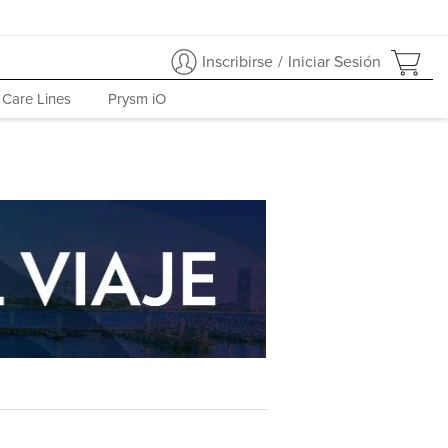
Inscribirse
/
Iniciar Sesión
 Care Lines
Prysm iO