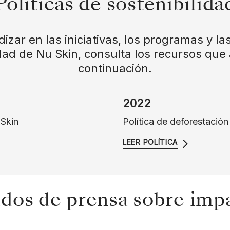
Políticas de sostenibilida
izar en las iniciativas, los programas y las
idad de Nu Skin, consulta los recursos que
continuación.
2022
 Skin
Política de deforestació
LEER POLÍTICA
os de prensa sobre impa