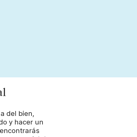
al
a del bien,
do y hacer un
 encontrarás