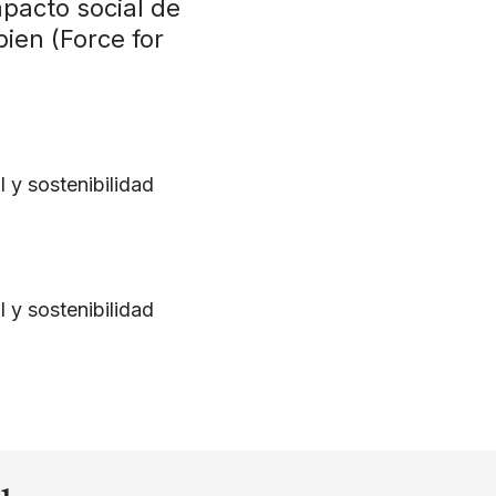
mpacto social de
ien (Force for
 y sostenibilidad
 y sostenibilidad