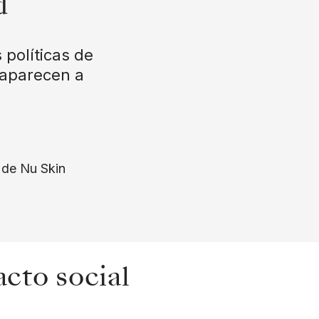
d
 políticas de
 aparecen a
n de Nu Skin
cto social