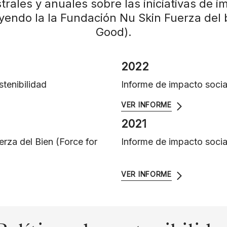
trales y anuales sobre las iniciativas de i
uyendo la la Fundación Nu Skin Fuerza del b
Good).
2022
stenibilidad
Informe de impacto social
VER INFORME
2021
rza del Bien (Force for
Informe de impacto social
VER INFORME