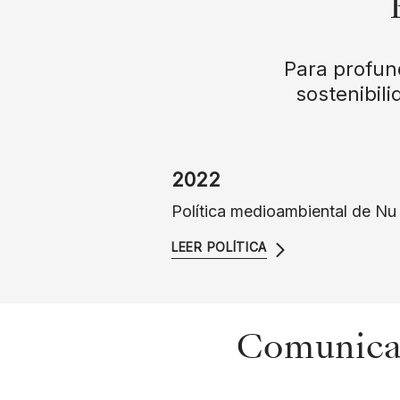
Para profund
sostenibil
2022
Política medioambiental de Nu
LEER POLÍTICA
Comunicad