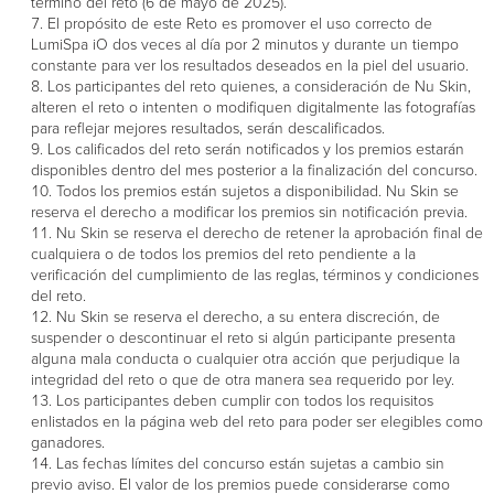
término del reto (6 de mayo de 2025).
El propósito de este Reto es promover el uso correcto de
LumiSpa iO dos veces al día por 2 minutos y durante un tiempo
constante para ver los resultados deseados en la piel del usuario.
Los participantes del reto quienes, a consideración de Nu Skin,
alteren el reto o intenten o modifiquen digitalmente las fotografías
para reflejar mejores resultados, serán descalificados.
Los calificados del reto serán notificados y los premios estarán
disponibles dentro del mes posterior a la finalización del concurso.
Todos los premios están sujetos a disponibilidad. Nu Skin se
reserva el derecho a modificar los premios sin notificación previa.
Nu Skin se reserva el derecho de retener la aprobación final de
cualquiera o de todos los premios del reto pendiente a la
verificación del cumplimiento de las reglas, términos y condiciones
del reto.
Nu Skin se reserva el derecho, a su entera discreción, de
suspender o descontinuar el reto si algún participante presenta
alguna mala conducta o cualquier otra acción que perjudique la
integridad del reto o que de otra manera sea requerido por ley.
Los participantes deben cumplir con todos los requisitos
enlistados en la página web del reto para poder ser elegibles como
ganadores.
Las fechas límites del concurso están sujetas a cambio sin
previo aviso. El valor de los premios puede considerarse como