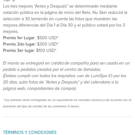
Los tres mejores “Antes y Después” se determinarán mediante
votación pública en la página de inicio del Reto. Nu Skin reducirá la
selección a 30 teniendo en cuenta las fotos que muestren las
mejores diferencias del Día 1 al Día 30 y el público votará por los 3
mejores.
Premio 1er Lugar:
$500 USD*
Premio 2do lugar:
$300 USD*
Premio 3er lugar
: $100 USD*
El monto se entregará en crédito de compañía para ser usado en un
pedido o pedidos creados por el centro de llamadas.
(Debes cumplir con todos los requisitos: uso de LumiSpa iO por los
30 días, subir fotos de “Antes y Después” y del calendario a la
página web, comprobantes de compra)
*Los premios serán entregados en su equivalente en moneda nacional y de acuerdo con el
promedio del tipo de cambio de los anteriores 3 meses.
TÉRMINOS Y CONDICIONES