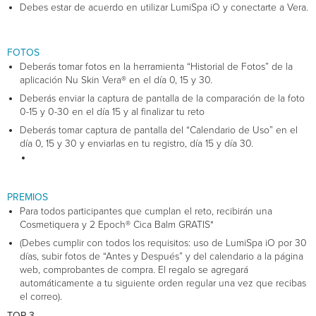
Debes estar de acuerdo en utilizar LumiSpa iO y conectarte a Vera.
FOTOS
Deberás tomar fotos en la herramienta “Historial de Fotos” de la
aplicación Nu Skin Vera® en el día 0, 15 y 30.
Deberás enviar la captura de pantalla de la comparación de la foto
0-15 y 0-30 en el día 15 y al finalizar tu reto
Deberás tomar captura de pantalla del “Calendario de Uso” en el
día 0, 15 y 30 y enviarlas en tu registro, día 15 y día 30.
PREMIOS
Para todos participantes que cumplan el reto, recibirán una
Cosmetiquera y 2 Epoch® Cica Balm GRATIS*
(Debes cumplir con todos los requisitos: uso de LumiSpa iO por 30
días, subir fotos de “Antes y Después” y del calendario a la página
web, comprobantes de compra. El regalo se agregará
automáticamente a tu siguiente orden regular una vez que recibas
el correo).
TOP 3