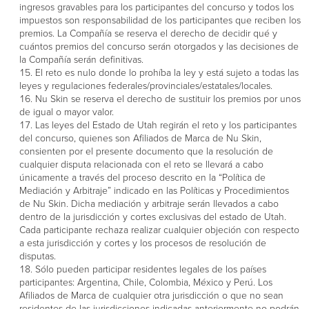
ingresos gravables para los participantes del concurso y todos los
impuestos son responsabilidad de los participantes que reciben los
premios. La Compañía se reserva el derecho de decidir qué y
cuántos premios del concurso serán otorgados y las decisiones de
la Compañía serán definitivas.
El reto es nulo donde lo prohíba la ley y está sujeto a todas las
leyes y regulaciones federales/provinciales/estatales/locales.
Nu Skin se reserva el derecho de sustituir los premios por unos
de igual o mayor valor.
Las leyes del Estado de Utah regirán el reto y los participantes
del concurso, quienes son Afiliados de Marca de Nu Skin,
consienten por el presente documento que la resolución de
cualquier disputa relacionada con el reto se llevará a cabo
únicamente a través del proceso descrito en la “Política de
Mediación y Arbitraje” indicado en las Políticas y Procedimientos
de Nu Skin. Dicha mediación y arbitraje serán llevados a cabo
dentro de la jurisdicción y cortes exclusivas del estado de Utah.
Cada participante rechaza realizar cualquier objeción con respecto
a esta jurisdicción y cortes y los procesos de resolución de
disputas.
Sólo pueden participar residentes legales de los países
participantes: Argentina, Chile, Colombia, México y Perú. Los
Afiliados de Marca de cualquier otra jurisdicción o que no sean
residentes de las jurisdicciones indicadas anteriormente no podrán