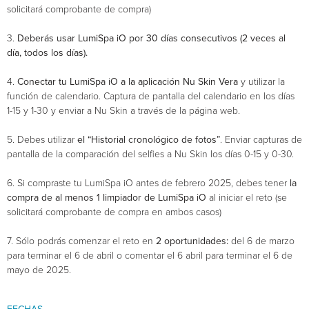
solicitará comprobante de compra)
3.
Deberás usar LumiSpa iO por 30 días consecutivos (2 veces al
día, todos los días).
4.
Conectar tu LumiSpa iO
a la aplicación Nu Skin Vera
y utilizar la
función de calendario. Captura de pantalla del calendario en los días
1-15 y 1-30 y enviar a Nu Skin a través de la página web.
5. Debes utilizar
el “Historial cronológico de fotos”
. Enviar capturas de
pantalla de la comparación del selfies a Nu Skin los días 0-15 y 0-30.
6. Si compraste tu LumiSpa iO antes de febrero 2025, debes tener
la
compra de al menos 1 limpiador de LumiSpa iO
al iniciar el reto (se
solicitará comprobante de compra en ambos casos)
7. Sólo podrás comenzar el reto en
2 oportunidades:
del 6 de marzo
para terminar el 6 de abril o comentar el 6 abril para terminar el 6 de
mayo de 2025.