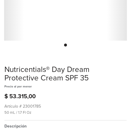
Nutricentials® Day Dream
Protective Cream SPF 35
Precio al por menor
$ 53.315,00
Artículo #
23001785
50 mL / 1.7 Fl Oz
Descripción