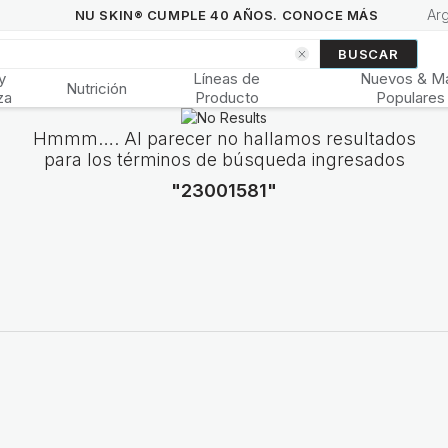
Ar
NU SKIN® CUMPLE 40 AÑOS. CONOCE MÁS
BUSCAR
y
Líneas de
Nuevos & M
Nutrición
za
Producto
Populares
Hmmm…. Al parecer no hallamos resultados
para los términos de búsqueda ingresados
"23001581"