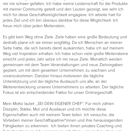
mir nie schwer gefallen. Ich habe meine Leidenschaft für die Produkte
mit meiner Community geteilt und den Leuten gezeigt, wie sehr ich
mich für diese Geschäftsmöglichkeit engagiere. Ich arbeite hart für
jedes Ziel und ich bin überaus dankbar für diese Möglichkeit. Ich
freue mich über jeden Meilenstein.
Es gibt kein Weg ohne Ziele. Ziele haben eine große Bedeutung und
deshalb plane ich sie immer sorgfältig. Da ich Menschen an meiner
Seite hatte, die sich bereits damit auskannten, habe ich auf meinem
Weg viel Inspiration erhalten. Ich habe schon viele große Meilensteine
erreicht und jedes Jahr setze ich mir neue Ziele. Monatlich werden
gemeinsam mit dem Team Veranstaltungen und neue Zielvorgaben
geplant, um mit dem gesamten Unternehmen zu wachsen und
voranzukommen. Darüber hinaus motivieren die tägliche
Unterstützung und der tägliche Austausch uns alle, an der
Weiterentwicklung unseres Unternehmens zu arbeiten. Der tägliche
Fokus ist ein entscheidender Faktor für unser Onlinegeschäft.
Mein Motto lautet: „SEI DEIN EIGENER CHEF“. Für mich zählen
Disziplin, Stärke, Mut und Ausdauer und ich möchte diese
Eigenschaften auch mit meinem Team teilen. Ich versuche, die
Vorlieben meiner Geschäftspartner*innen und ihre herausragenden
Fähigkeiten zu erkennen. Ich bieten ihnen privates Coaching und