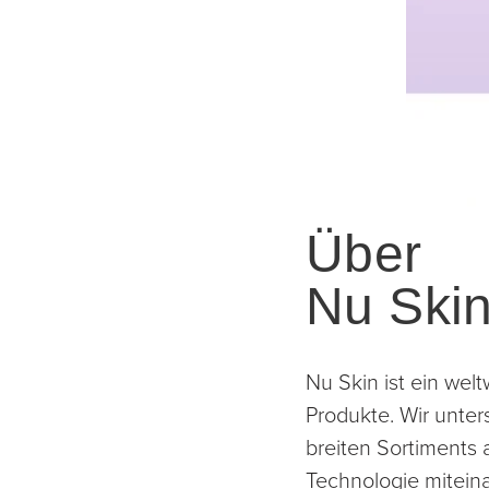
Über
Nu Ski
Nu Skin ist ein wel
Produkte. Wir unte
breiten Sortiments
Technologie mitein