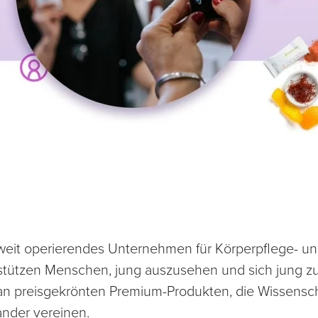
n
tweit operierendes Unternehmen für Körperpflege- un
rstützen Menschen, jung auszusehen und sich jung zu
 an preisgekrönten Premium-Produkten, die Wissensch
ander vereinen.