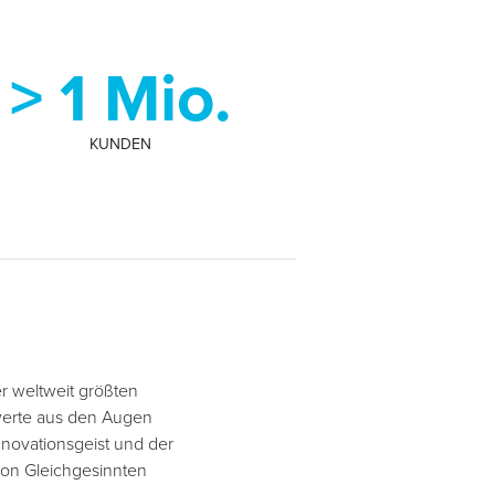
> 1 Mio.
KUNDEN
r weltweit größten
werte aus den Augen
novationsgeist und der
von Gleichgesinnten