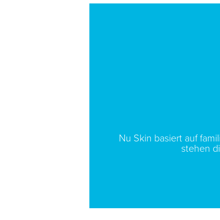
Nu Skin basiert auf fam
stehen d