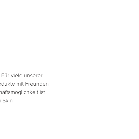
 Für viele unserer
produkte mit Freunden
äftsmöglichkeit ist
u Skin