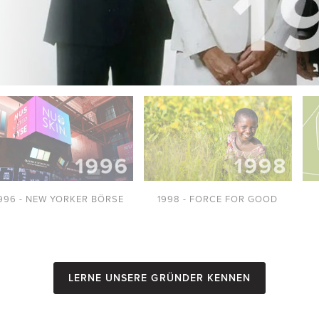
996 - NEW YORKER BÖRSE
1998 - FORCE FOR GOOD
Lerne unsere Gründer kennen