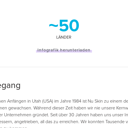
~50
LÄNDER
Infografik herunterladen
egang
en Anfängen in Utah (USA) im Jahre 1984 ist Nu Skin zu einem de
hmen gewachsen. Während dieser Zeit haben wir nie unsere Kern
er Unternehmen gründet. Seit über 30 Jahren haben uns unser In
sern, angetrieben, all das zu erreichen. Wir konnten Tausende 