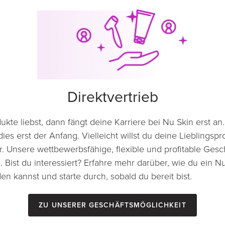
Direktvertrieb
te liebst, dann fängt deine Karriere bei Nu Skin erst an.
dies erst der Anfang. Vielleicht willst du deine Lieblings
. Unsere wettbewerbsfähige, flexible und profitable Gesch
. Bist du interessiert? Erfahre mehr darüber, wie du ein N
en kannst und starte durch, sobald du bereit bist.
Zu unserer Geschäftsmöglichkeit