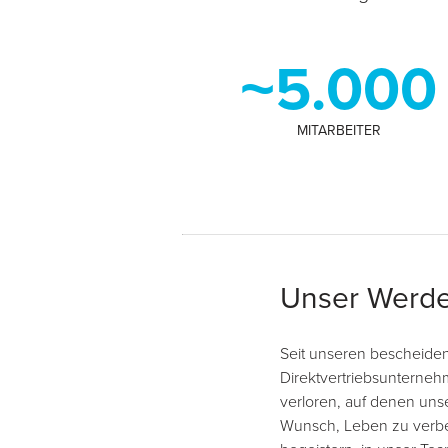
~5.000
MITARBEITER
Unser Werd
Seit unseren bescheiden
Direktvertriebsunterne
verloren, auf denen uns
Wunsch, Leben zu verbes