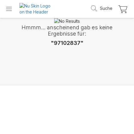
Suche
Hmmm... anscheinend gab es keine
Ergebnisse für:
"97102837"
Wir stellen LifePak
Elements vor
Unterstützung von 9 Körperfunktionen, 1 