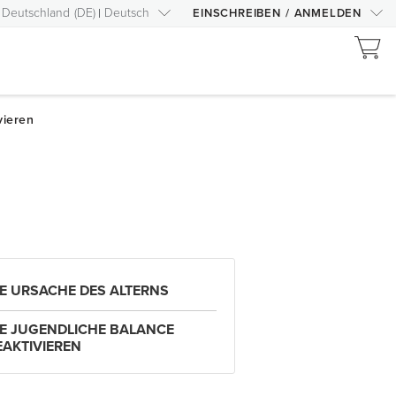
Deutschland
(
DE
)
Deutsch
EINSCHREIBEN
/
ANMELDEN
IE URSACHE DES ALTERNS
IE JUGENDLICHE BALANCE
EAKTIVIEREN