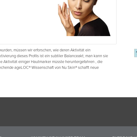
rden, müssen wir erforschen, wie deren Aktivität ein
ivierung dieses Profils ist ein subtiler Balanceakt; man kann sie
Die Aktivität einiger Hautmarker müsste heruntergefahren , die
echende ageLOC® Wissenschaft von Nu Skin® schafft neue