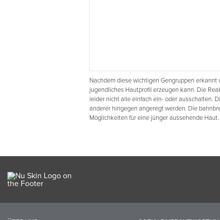
Nachdem diese wichtigen Gengruppen erkannt wu
jugendliches Hautprofil erzeugen kann. Die Reakt
leider nicht alle einfach ein- oder ausschalten. 
anderer hingegen angeregt werden. Die bahnbr
Möglichkeiten für eine jünger aussehende Haut.