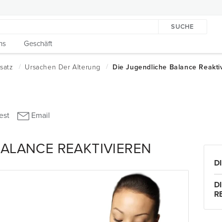
SUCHE
ns
Geschäft
BALANCE REAKTIVIEREN
D
D
R