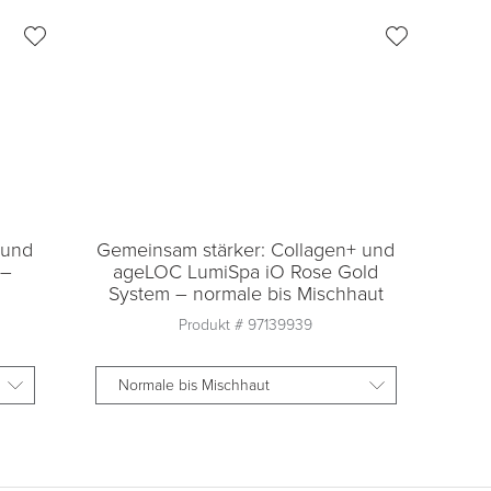
 und
Gemeinsam stärker: Collagen+ und
 –
ageLOC LumiSpa iO Rose Gold
System – normale bis Mischhaut
Produkt #
97139939
Normale bis Mischhaut
Anzahl
1