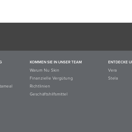
n
G
KOMMEN SIE IN UNSER TEAM
ENTDECKE U
Warum Nu Skin
Vera
Finanzielle Vergütung
Stela
tameal
Richtlinien
Geschäftshilfsmittel