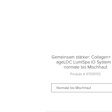
Gemeinsam stärker: Collagen+
ageLOC LumiSpa iO System
normale bis Mischhaut
Produkt #
97139705
Normale bis Mischhaut
Anzahl
1