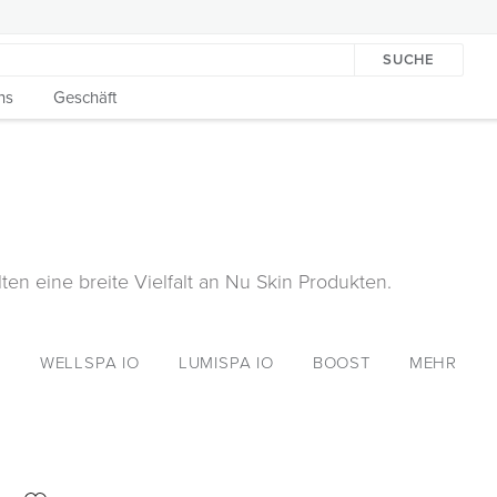
SUCHE
ns
Geschäft
ten eine breite Vielfalt an Nu Skin Produkten.
WELLSPA IO
LUMISPA IO
BOOST
MEHR