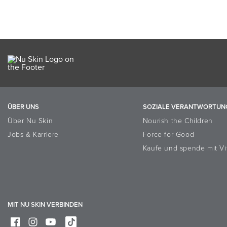
In den Warenkorb lege
ÜBER UNS
SOZIALE VERANTWORTUN
Über Nu Skin
Nourish the Children
Jobs & Karriere
Force for Good
Kaufe und spende mit Vi
MIT NU SKIN VERBINDEN