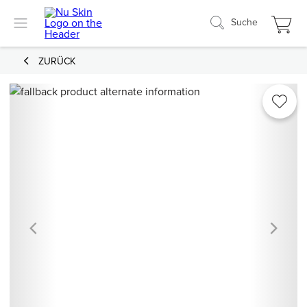
Suche
ZURÜCK