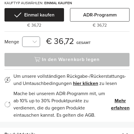
KAUFTYP AUSWÄHLEN:
EINMAL KAUFEN
Einmal kaufen
ADR-Programm
€ 36,72
€ 36,72
€ 36,72
Menge
GESAMT
In den Warenkorb legen
Um unsere vollständigen Rückgabe-/Rückerstattungs-
und Umtauschbedingungen
hier klicken
zu lesen
Mache bei unserem ADR-Programm mit, um
ab 10% up to 30% Produktpunkte zu
Mehr
verdienen, die du gegen Produkte
erfahren
eintauschen kannst. Es gelten die AGB.