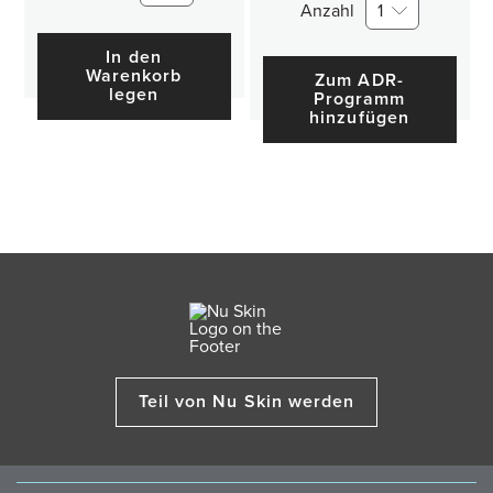
Anzahl
1
In den
Warenkorb
Zum ADR-
legen
Programm
hinzufügen
Teil von Nu Skin werden