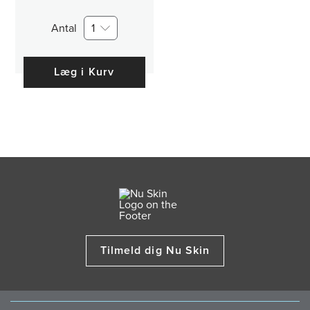
Antal
1
Læg i Kurv
Tilmeld dig Nu Skin