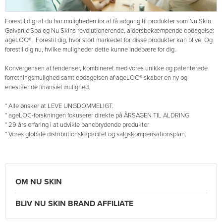
Forestil dig, at du har muligheden for at få adgang til produkter som Nu Skin
Galvanic Spa og Nu Skins revolutionerende, aldersbekæmpende opdagelse:
ageLOC®. Forestil dig, hvor stort markedet for disse produkter kan blive. Og
forestil dig nu, hvilke muligheder dette kunne indebære for dig.
Konvergensen af tendenser, kombineret med vores unikke og patenterede
forretningsmulighed samt opdagelsen af ageLOC® skaber en ny og
enestående finansiel mulighed.
* Alle ønsker at LEVE UNGDOMMELIGT.
* ageLOC-forskningen fokuserer direkte på ÅRSAGEN TIL ALDRING.
* 29 års erfaring i at udvikle banebrydende produkter
* Vores globale distributionskapacitet og salgskompensationsplan.
OM NU SKIN
BLIV NU SKIN BRAND AFFILIATE