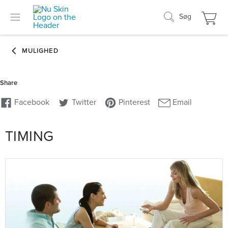
Søg
TIMING