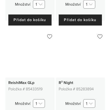
Množství
1
Množství
1
Přidat do košíku
Přidat do košíku
ReishiMax GLp
R² Night
Položka #
85433519
Položka #
85283894
Množství
1
Množství
1