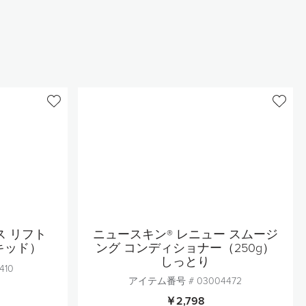
ス リフト
ニュースキン® レニュー スムージ
キッド）
ング コンディショナー（250g）
しっとり
410
アイテム番号 #
03004472
￥2,798