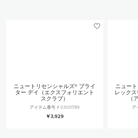
ニュートリセンシャルズ® ブライ
ニュート
ター デイ（エクスフォリエント
レックス
スクラブ）
（
アイテム番号 #
03001789
ア
￥3,929
個数
1