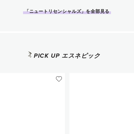
「ニュートリセンシャルズ」を全部見る
カートに追加
カートに追
PICK UP エスネピック