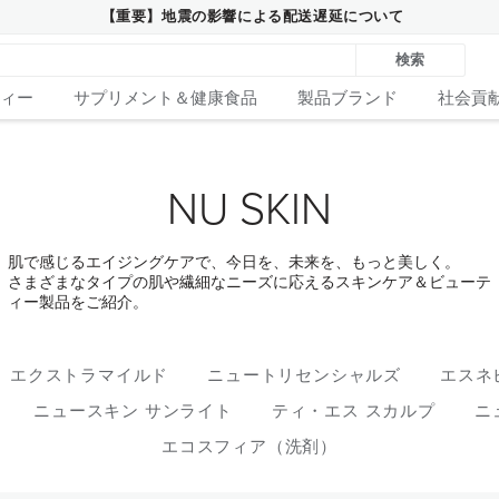
【重要】地震の影響による配送遅延について
検索
ィー
サプリメント＆健康食品
製品ブランド
社会貢
NU SKIN
肌で感じるエイジングケアで、今日を、未来を、もっと美しく。
さまざまなタイプの肌や繊細なニーズに応えるスキンケア＆ビューテ
ィー製品をご紹介。
エクストラマイルド
ニュートリセンシャルズ
エスネ
ニュースキン サンライト
ティ・エス スカルプ
ニ
エコスフィア（洗剤）