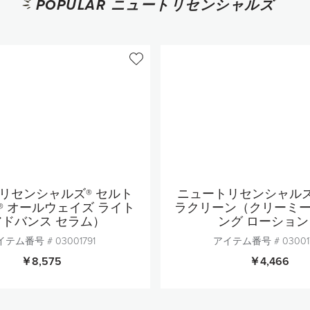
POPULAR ニュートリセンシャルズ
リセンシャルズ® セルト
ニュートリセンシャルズ
® オールウェイズ ライト
ラクリーン（クリーミー
アドバンス セラム）
ング ローション
イテム番号 #
03001791
アイテム番号 #
03001
￥8,575
￥4,466
個数
個数
1
1