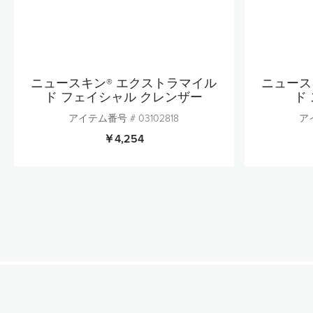
ニュースキン® エクストラマイル
ニュース
ド フェイシャル クレンザー
ド
アイテム番号 #
03102818
ア
￥4,254
個数
1
カートに追加