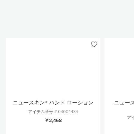
ニュースキン® ハンド ローション
ニュース
アイテム番号 #
03004484
アイ
￥2,468