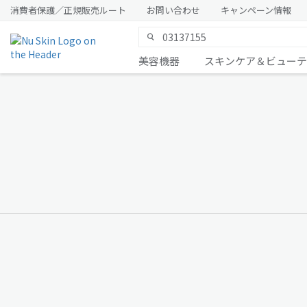
消費者保護／正規販売ルート
お問い合わせ
キャンペーン情報
美容機器
スキンケア＆ビューテ
令和8年熊本地震
について
メッセージ詳細はこちら