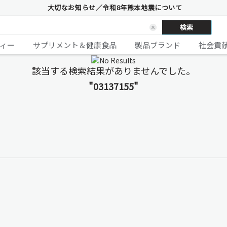
大切なお知らせ／令和8年熊本地震について
検索
ィー
サプリメント＆健康食品
製品ブランド
社会貢
該当する検索結果がありませんでした。
"03137155"