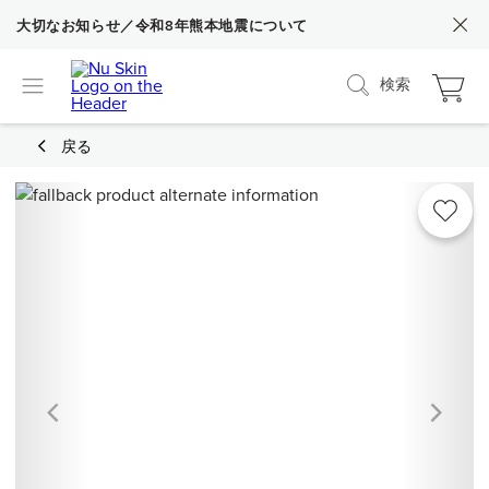
大切なお知らせ／令和8年熊本地震について
検索
戻る