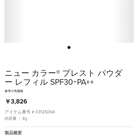
ニュー カラー® プレスト パウダ
ー レフィル SPF30･PA++
参考小売価格
￥3,826
アイテム番号 #
03125064
内容量 ： 8g
製品概要