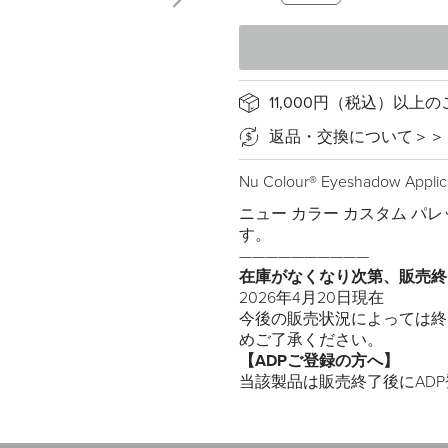
11,000円（税込）以
返品・交換について＞＞
Nu Colour® Eyeshadow Applic
ニュー カラー カスタム パ
す。
——————————
在庫がなくなり次第、販売終了
2026年4月20日現在
今後の販売状況によっては終
めご了承ください。
【ADPご登録の方へ】
当該製品は販売終了後にAD