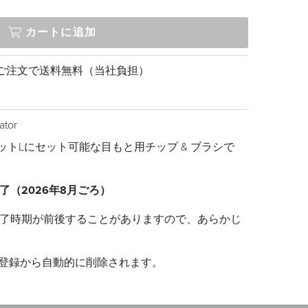
カートに追加
上のご注文で送料無料（当社負担）
ator
レットLにセット可能な目もと用チップ & ブラシで
（2026年8月ごろ）
了時期が前後することがありますので、あらかじ
P登録から自動的に削除されます。