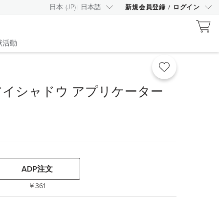
日本
(
JP
)
日本語
新規会員登録
/
ログイン
献活動
 アイシャドウ アプリケーター
ADP注文
￥361