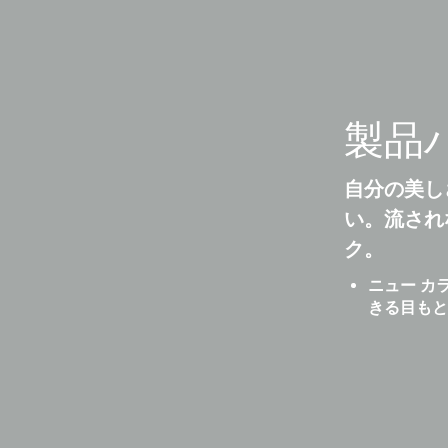
製品
自分の美し
い。流され
ク。
ニュー カ
きる目もと