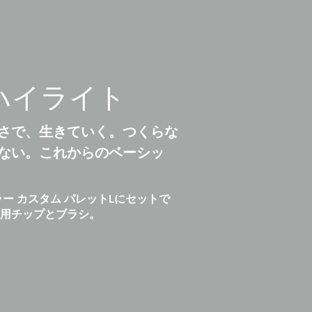
ハイライト
さで、生きていく。つくらな
ない。これからのベーシッ
ラー カスタム パレットLにセットで
用チップとブラシ。