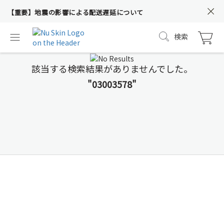
【重要】地震の影響による配送遅延について
検索
該当する検索結果がありませんでした。
"03003578"
しっとりぷるんの美し
い毎日へ
新コラーゲン プラス。この夏、誕生。