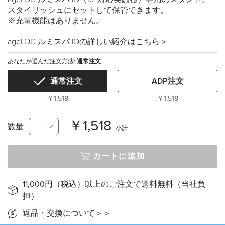
スタイリッシュにセットして保管できます。
※充電機能はありません。
——————————
ageLOC ルミスパ iOの詳しい紹介は
こちら＞
あなたが選んだ注文方法:
通常注文
通常注文
ADP注文
￥1,518
￥1,518
￥1,518
数量
小計
カートに追加
11,000円（税込）以上のご注文で送料無料（当社負
担）
返品・交換について＞＞