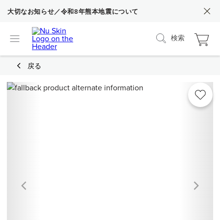
大切なお知らせ／令和8年熊本地震について
検索
戻る