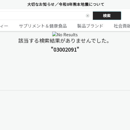
大切なお知らせ／令和8年熊本地震について
検索
ィー
サプリメント＆健康食品
製品ブランド
社会貢
該当する検索結果がありませんでした。
"03002091"