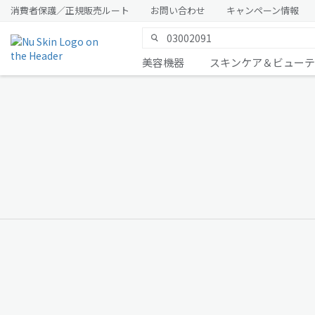
消費者保護／正規販売ルート
お問い合わせ
キャンペーン情報
美容機器
スキンケア＆ビューテ
令和8年熊本地震
について
メッセージ詳細はこちら