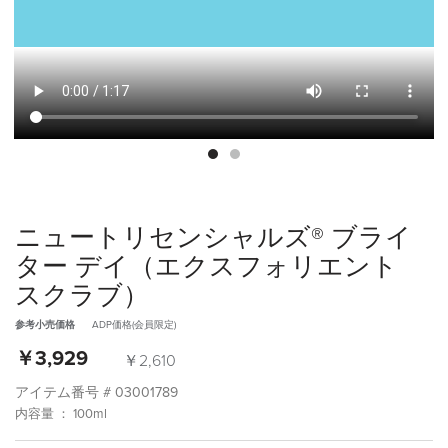
ニュートリセンシャルズ® ブライ
ター デイ（エクスフォリエント
スクラブ）
参考小売価格
ADP価格(会員限定)
￥3,929
￥2,610
アイテム番号 #
03001789
内容量 ： 100ml