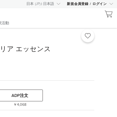
日本
(
JP
)
日本語
新規会員登録
/
ログイン
献活動
クリア エッセンス
ADP注文
￥4,068