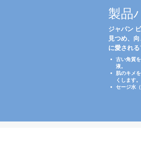
製品
ジャパン 
見つめ、向
に愛される
古い角質を
液。
肌のキメを
くします。
セージ水（