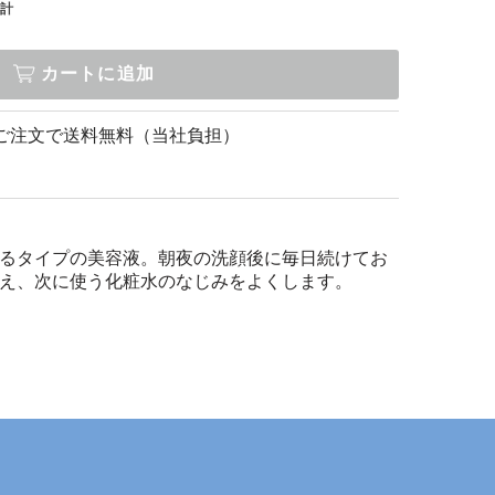
計
カートに追加
上のご注文で送料無料（当社負担）
るタイプの美容液。朝夜の洗顔後に毎日続けてお
え、次に使う化粧水のなじみをよくします。