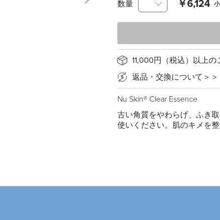
￥6,124
数量
小
11,000円（税込）以
返品・交換について＞＞
Nu Skin® Clear Essence
古い角質をやわらげ、ふき取
使いください。肌のキメを整