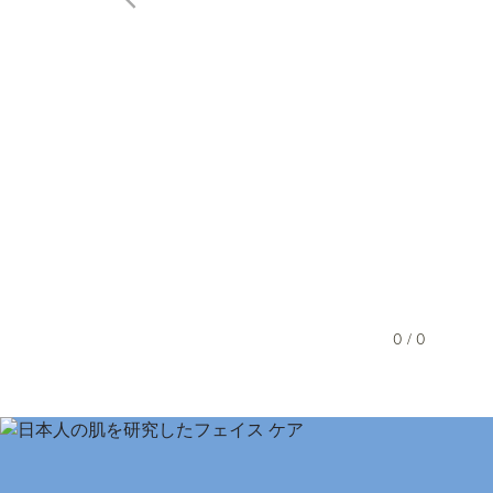
0 / 0