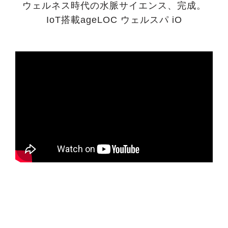
ウェルネス時代の水脈サイエンス、完成。
IoT搭載ageLOC ウェルスパ iO
よくある質問
デジタル素材集