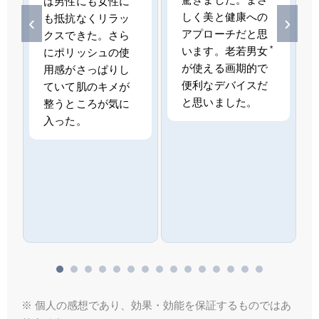
は男性にも女性に
しく美と健康への
‹
›
も抵抗なくリラッ
アプローチだと思
クスできた。さら
*
います。老若男女
にポリッシュの使
が使える画期的で
用感がさっぱりし
便利なデバイスだ
ていて肌のキメが
と思いました。
整うところが気に
入った。
※ 個人の感想であり、効果・効能を保証するものではあ