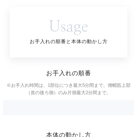
Usage
お手入れの順番と本体の動かし方
お手入れの順番
※お手入れ時間は、1部位につき最大5分間まで。僧帽筋上部
（首の後ろ側）のみ片側最大2分間まで。
本体の動かし方