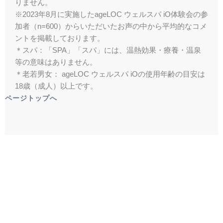
りません。
※2023年8月に実施したageLOC ウェルスパ iO体験会の参
加者（n=600）からいただいたお声の中から平均的なコメ
ントを掲載しております。
＊スパ：「SPA」「スパ」には、温熱効果・療養・温泉
等の意味はありません。
＊老若男女： ageLOC ウェルスパ iOの使用年齢の目安は
18歳（成人）以上です。
ページトップへ