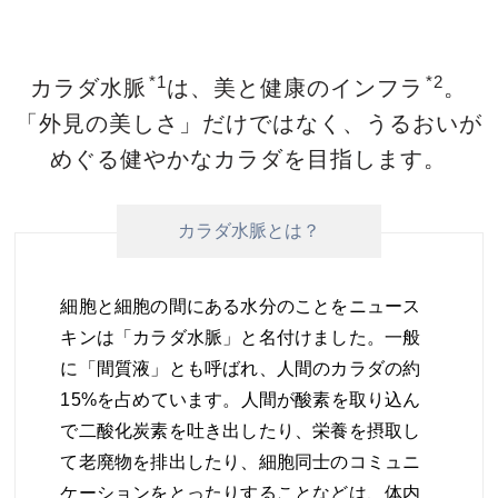
*1
*2
カラダ水脈
は、美と健康のインフラ
。
「外見の美しさ」だけではなく、うるおいが
めぐる
健やかなカラダを目指します。
カラダ水脈とは？
細胞と細胞の間にある水分のことをニュース
キンは「カラダ水脈」と名付けました。一般
に「間質液」とも呼ばれ、人間のカラダの約
15%を占めています。人間が酸素を取り込ん
で二酸化炭素を吐き出したり、栄養を摂取し
て老廃物を排出したり、細胞同士のコミュニ
ケーションをとったりすることなどは、体内