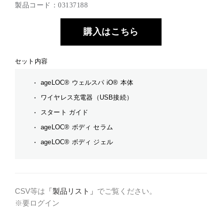
製品コード：03137188
購入はこちら
セット内容
ageLOC® ウェルスパ iO® 本体
ワイヤレス充電器（USB接続）
スタート ガイド
ageLOC® ボディ セラム
ageLOC® ボディ ジェル
CSV等は
「製品リスト」
でご覧ください。
※要ログイン