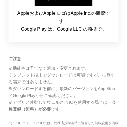
AppleおよびApple ロゴはApple Inc.の商標で
す。​
Google Play は、Google LLC の商標です​
ご注意
※機能等は予告なく追加・変更されます。
※タブレット端末でダウンロードは可能ですが、推奨す
る端末ではありません。
※ダウンロードする前に、最新のバージョンをApp Store
／Google Playからご確認ください。
※アプリと連動してウェルスパ iOを使用する場合は、
会
員登録（無料）が必要
です。
ageLOC ウェルスパ iOには、総務省技術基準に適合した無線設備が内蔵