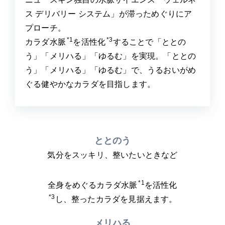
ス デリバリー システム」が滞っためぐりにア
プローチ。
*1
*3
カラダ水脈
を活性化
することで「ととの
う」「メリハる」「ゆるむ」を実現。「ととの
う」「メリハる」「ゆるむ」で、うるおいがめ
ぐる健やかなカラダを目指します。
ととのう
気分をスッキリ、整いたいときなど
*1
全身をめぐるカラダ水脈
を活性化
*3
し、整ったカラダを見据えます。
メリハる