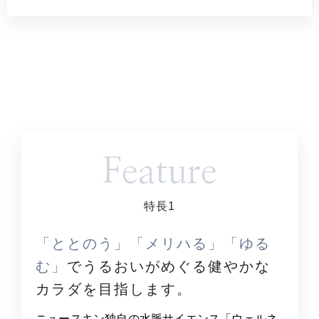
Feature
特長1
「ととのう」「メリハる」「ゆる
む」
で
うるおいがめぐる健やかな
カラダを目指します。
ニュースキン独自の水脈サイエンス「ウェルネ