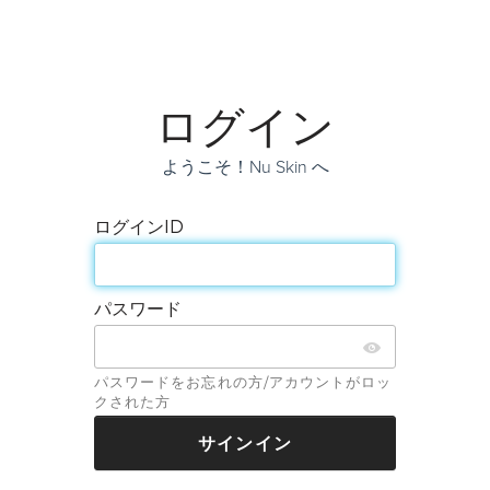
ログイン
ようこそ！Nu Skin へ
ログインID
パスワード
パスワードをお忘れの方/アカウントがロッ
クされた方