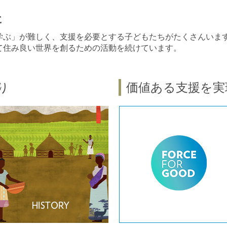
に
学ぶ」が難しく、支援を必要とする子どもたちがたくさんいま
て住み良い世界を創るための活動を続けています。
り
価値ある支援を実