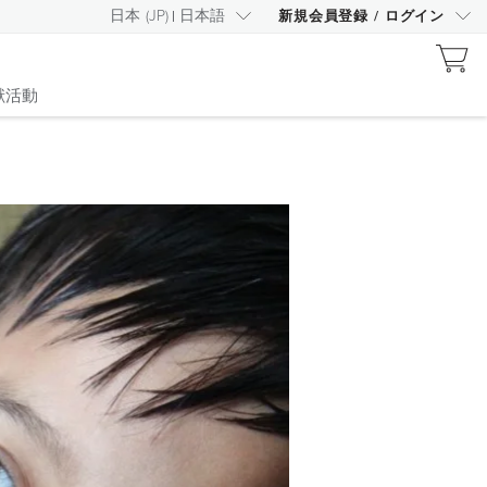
日本
(
JP
)
日本語
新規会員登録
/
ログイン
献活動