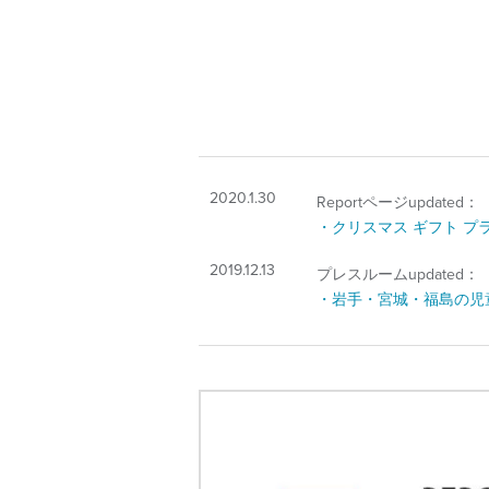
2020.1.30
Reportページupdated：
・クリスマス ギフト プ
2019.12.13
プレスルームupdated：
・岩手・宮城・福島の児