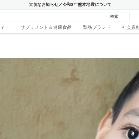
大切なお知らせ／令和8年熊本地震について
検索
ィー
サプリメント＆健康食品
製品ブランド
社会貢