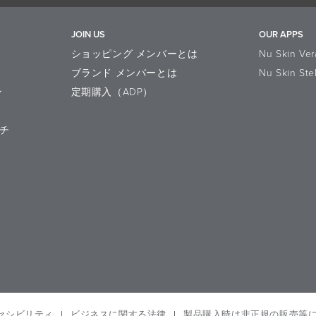
JOIN US
OUR APPS
ショッピング メンバーとは
Nu Skin Ver
ブランド メンバーとは
Nu Skin Ste
ン
定期購入（ADP）
チ
クセシビリティ
ビジネスに関する法律
製品購入時は非正規の販売等