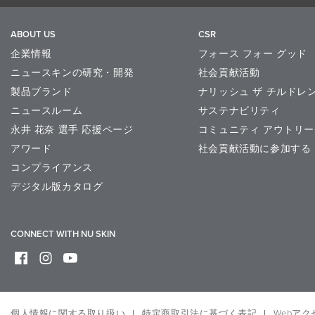
ABOUT US
CSR
企業情報
フォース フォー グッド
ニュースキンの研究・開発
社会貢献活動
製品ブランド
ナリッシュ ザ チルドレ
ニュースルーム
サステナビリティ
永井 花奈 選手 応援ページ
コミュニティ アウトリー
アワード
社会貢献活動に参加する
コンプライアンス
デジタル版カタログ
CONNECT WITH NU SKIN
個人情報に関する取り扱い
特定商取引法に基づく表記
Webア