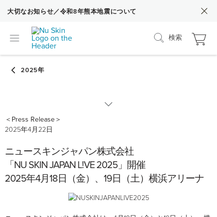
大切なお知らせ／令和8年熊本地震について
検索
＜Press Release＞
2025
2025年4月22日
ニュースキンジャパン株式会社
2024
「NU SKIN JAPAN L!VE 2025」開催
2025年4月18日（金）、19日（土）横浜アリーナ
2023
2022