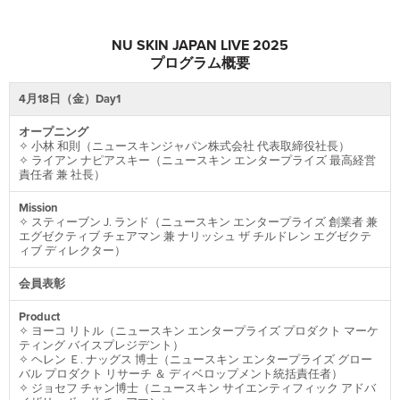
NU SKIN JAPAN LIVE 2025
プログラム概要
4月18日（金）Day1
オープニング
✧ 小林 和則（ニュースキンジャパン株式会社 代表取締役社長）
✧ ライアン ナピアスキー（ニュースキン エンタープライズ 最高経営
責任者 兼 社長）
Mission
✧ スティーブン J. ランド（ニュースキン エンタープライズ 創業者 兼
エグゼクティブ チェアマン 兼 ナリッシュ ザ チルドレン エグゼクテ
ィブ ディレクター）
会員表彰
Product
✧ ヨーコ リトル（ニュースキン エンタープライズ プロダクト マーケ
ティング バイスプレジデント）
✧ ヘレン Ｅ. ナッグス 博⼠（ニュースキン エンタープライズ グロー
バル プロダクト リサーチ ＆ ディベロップメント統括責任者）
✧ ジョセフ チャン博士（ニュースキン サイエンティフィック アドバ