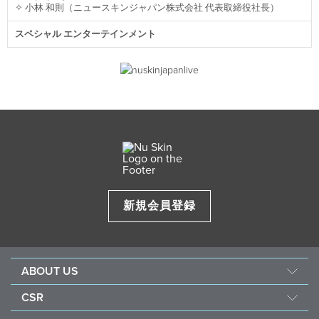
✧ 小林 和則（ニュースキンジャパン株式会社 代表取締役社長）
スペシャル エンターテインメント
新規会員登録
ABOUT US
企業情報
CSR
ニュースキンの研究・開発
フォース フォー グッド