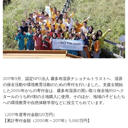
2017年9月、認定NPO法人 霧多布湿原ナショナルトラストへ、湿原
の保全活動や環境教育活動のための寄付を行いました。支援を開始
した2000年からの寄付金は、霧多布湿原の買い取り保全地850ヘク
タールのうち約4割の土地購入に使用。そのほか、地域の子どもたち
への環境教育や自然体験学習などに役立てられています。
（2017年度寄付金額120万円）
【累計寄付金額（2000年～2017年）5,060万円】