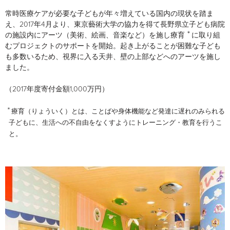
常時医療ケアが必要な子どもが年々増えている国内の現状を踏ま
え、2017年4月より、東京藝術大学の協力を得て長野県立子ども病院
＊
の施設内にアーツ（美術、絵画、音楽など）を施し療育
に取り組
むプロジェクトのサポートを開始。起き上がることが困難な子ども
も多数いるため、視界に入る天井、壁の上部などへのアーツを施し
ました。
（2017年度寄付金額1,000万円）
＊
療育（りょういく）とは、ことばや身体機能など発達に遅れのみられる
子どもに、生活への不自由をなくすようにトレーニング・教育を行うこ
と。