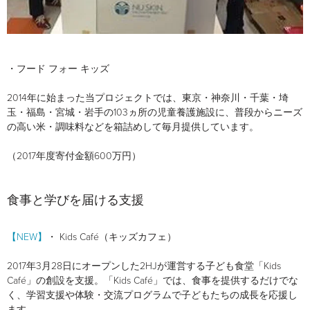
・フード フォー キッズ
2014年に始まった当プロジェクトでは、東京・神奈川・千葉・埼
玉・福島・宮城・岩手の103ヵ所の児童養護施設に、普段からニーズ
の高い米・調味料などを箱詰めして毎月提供しています。
（2017年度寄付金額600万円）
食事と学びを届ける支援
【NEW】
・ Kids Café（キッズカフェ）
2017年3月28日にオープンした2HJが運営する子ども食堂「Kids
Café」の創設を支援。「Kids Café」では、食事を提供するだけでな
く、学習支援や体験・交流プログラムで子どもたちの成長を応援し
ます。