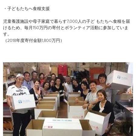
・子どもたちへ食糧支援
児童養護施設や母子家庭で暮らす7,000人の子ど もたちへ食糧を届
けるため、毎月150万円の寄付とボランティア活動に参加していま
す。
（2018年度寄付金額1,800万円）