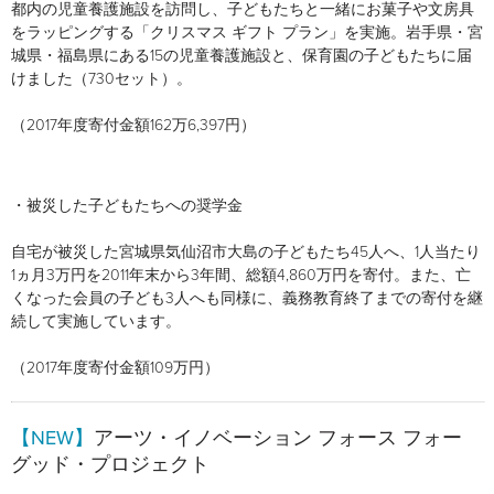
都内の児童養護施設を訪問し、子どもたちと一緒にお菓子や文房具
をラッピングする「クリスマス ギフト プラン」を実施。岩手県・宮
城県・福島県にある15の児童養護施設と、保育園の子どもたちに届
けました（730セット）。
（2017年度寄付金額162万6,397円）
・被災した子どもたちへの奨学金
自宅が被災した宮城県気仙沼市大島の子どもたち45人へ、1人当たり
1ヵ月3万円を2011年末から3年間、総額4,860万円を寄付。また、亡
くなった会員の子ども3人へも同様に、義務教育終了までの寄付を継
続して実施しています。
（2017年度寄付金額109万円）
【NEW】
アーツ・イノベーション フォース フォー
グッド・プロジェクト