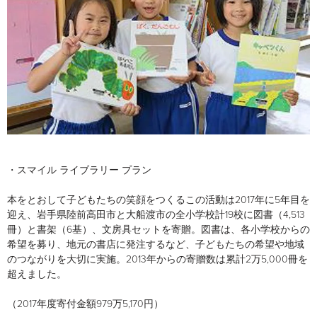
・スマイル ライブラリー プラン
本をとおして子どもたちの笑顔をつくるこの活動は2017年に5年目を
迎え、岩手県陸前高田市と大船渡市の全小学校計19校に図書（4,513
冊）と書架（6基）、文房具セットを寄贈。図書は、各小学校からの
希望を募り、地元の書店に発注するなど、子どもたちの希望や地域
のつながりを大切に実施。2013年からの寄贈数は累計2万5,000冊を
超えました。
（2017年度寄付金額979万5,170円）