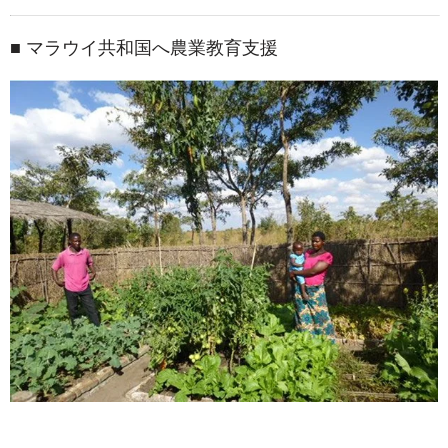
■ マラウイ共和国へ農業教育支援