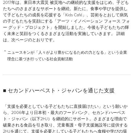
2017年は、東日本大震災 被災地への継続的な支援をはじめ、子ども
たちへのさまざまなサポートを継続。新たに、食事や学びを提供し
て子どもたちの成長を応援する「Kids Café」、芸術をとおして病気
の子どもたちを笑顔にする「アーツ・イノベーション フォース フォ
ー グッド・プロジェクト」を開始しました。今後も子どもたちの輝
く未来と笑顔をつくるさまざまな活動を実施していきます。 詳細
は、次ページのとおりです。
＊
ニュースキンが「人々がより豊かになるための力となる」という企業
理念に基づき行っている社会貢献活動
■ セカンドハーベスト・ジャパンを通じた支援
「支援を必要としている子どもたちに直接届けたい」という願いか
ら、2006年より日本初・最大のフードバンク、セカンドハーベス
ト・ジャパン（以下2HJ）を継続的にサポート。さまざまな理由で
破棄される食品を引き取り、児童養護・母子支援施設等に提供する
2HJを通じて、支援を必要としている子どもたちへ食糧や学びの場