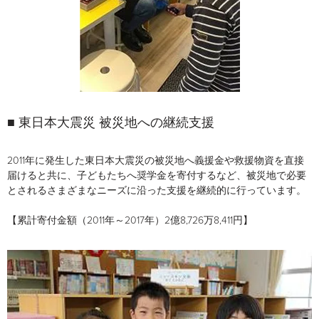
■ 東日本大震災 被災地への継続支援
2011年に発生した東日本大震災の被災地へ義援金や救援物資を直接
届けると共に、子どもたちへ奨学金を寄付するなど、被災地で必要
とされるさまざまなニーズに沿った支援を継続的に行っています。
【累計寄付金額（2011年～2017年）2億8,726万8,411円】