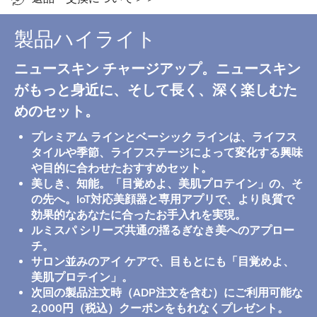
製品ハイライト
ニュースキン チャージアップ。ニュースキン
がもっと身近に、そして長く、深く楽しむた
めのセット。
プレミアム ラインとベーシック ラインは、ライフス
タイルや季節、ライフステージによって変化する興味
や目的に合わせたおすすめセット。
美しき、知能。「目覚めよ、美肌プロテイン」の、そ
の先へ。IoT対応美顔器と専用アプリで、より良質で
効果的なあなたに合ったお手入れを実現。
ルミスパ シリーズ共通の揺るぎなき美へのアプロー
チ。
サロン並みのアイ ケアで、目もとにも「目覚めよ、
美肌プロテイン」。
次回の製品注文時（ADP注文を含む）にご利用可能な
2,000円（税込）クーポンをもれなくプレゼント。