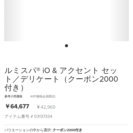
ルミスパ® iO & アクセント セッ
ト／デリケート（クーポン2000
付き）
参考小売価格
ADP価格(会員限定)
￥64,677
￥42,969
アイテム番号 #
03137334
バリエーションの中から選択:
クーポン2000付き