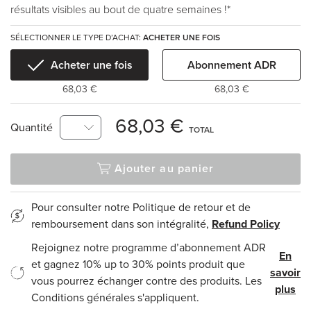
résultats visibles au bout de quatre semaines !*
SÉLECTIONNER LE TYPE D’ACHAT:
ACHETER UNE FOIS
Acheter une fois
Abonnement ADR
68,03 €
68,03 €
68,03 €
Quantité
TOTAL
Ajouter au panier
Pour consulter notre Politique de retour et de
remboursement dans son intégralité,
Refund Policy
Rejoignez notre programme d’abonnement ADR
En
et gagnez 10% up to 30% points produit que
savoir
vous pourrez échanger contre des produits. Les
plus
Conditions générales s'appliquent.