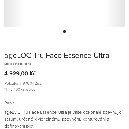
ageLOC Tru Face Essence Ultra
Maloobchodní cena
4 929,00 Kč
Položka #
97004293
11 mL / 60 capsules
Popis
ageLOC Tru Face Essence Ultra je vaše dokonalé zpevňující
sérum, určené k viditelnému zpevnění, konturování a
definování pleti.