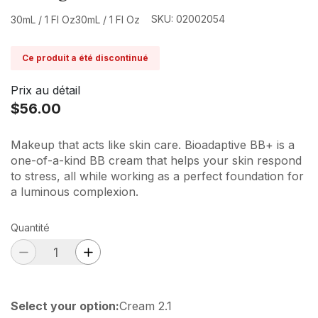
SKU: 02002054
30mL / 1 Fl Oz30mL / 1 Fl Oz
Ce produit a été discontinué
Prix au détail
$56.00
Makeup that acts like skin care. Bioadaptive BB+ is a
one-of-a-kind BB cream that helps your skin respond
to stress, all while working as a perfect foundation for
a luminous complexion.
Quantité
Select your option
:
Cream 2.1