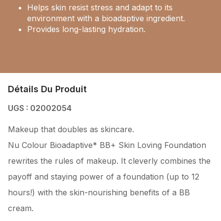
Helps skin resist stress and adapt to its
environment with a bioadaptive ingredient.
Provides long-lasting hydration.
Détails Du Produit
UGS : 02002054
Makeup that doubles as skincare.
Nu Colour Bioadaptive* BB+ Skin Loving Foundation
rewrites the rules of makeup. It cleverly combines the
payoff and staying power of a foundation (up to 12
hours!) with the skin-nourishing benefits of a BB
cream.