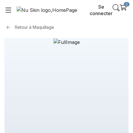
0
Se
connecter
Retour à
Maquillage