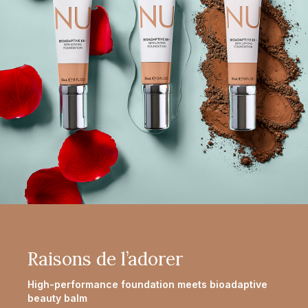
Raisons de l’adorer
High-performance foundation meets bioadaptive
beauty balm